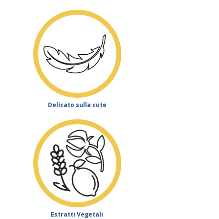
Delicato sulla cute
Estratti Vegetali