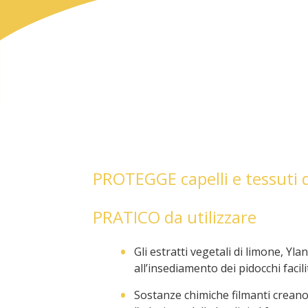
PROTEGGE capelli e tessuti d
PRATICO da utilizzare
Gli estratti vegetali di limone, Y
all’insediamento dei pidocchi faci
Sostanze chimiche filmanti creano 