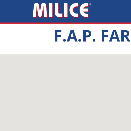
F.A.P. F