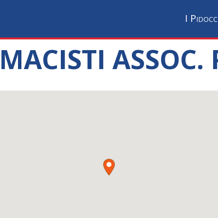
I Pidocc
ARMACISTI ASSOC.