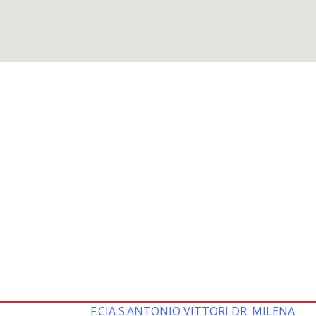
F.CIA S.ANTONIO VITTORI DR. MILENA