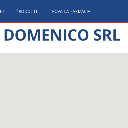
hi
Prodotti
Trova la farmacia
N DOMENICO SRL