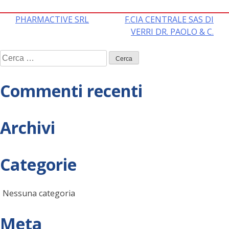
Navigazione
PHARMACTIVE SRL
F.CIA CENTRALE SAS DI
VERRI DR. PAOLO & C.
articoli
Ricerca
per:
Commenti recenti
Archivi
Categorie
Nessuna categoria
Meta