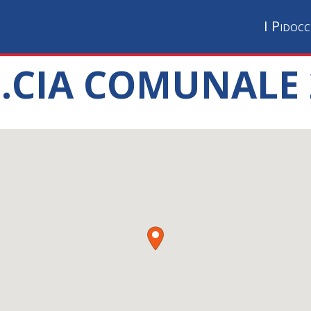
I Pidocc
F.CIA COMUNALE 