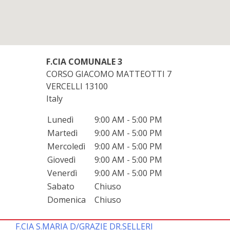
F.CIA COMUNALE 3
CORSO GIACOMO MATTEOTTI 7
VERCELLI
13100
Italy
Lunedì
9:00 AM - 5:00 PM
Martedì
9:00 AM - 5:00 PM
Mercoledì
9:00 AM - 5:00 PM
Giovedì
9:00 AM - 5:00 PM
Venerdì
9:00 AM - 5:00 PM
Sabato
Chiuso
Domenica
Chiuso
F.CIA S.MARIA D/GRAZIE DR.SELLERI