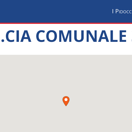
I Pidocc
F.CIA COMUNALE 