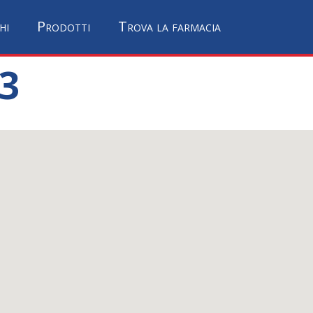
hi
Prodotti
Trova la farmacia
3