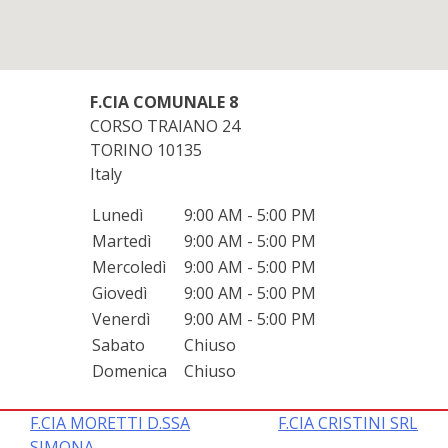
F.CIA COMUNALE 8
CORSO TRAIANO 24
TORINO
10135
Italy
Lunedì
9:00 AM - 5:00 PM
Martedì
9:00 AM - 5:00 PM
Mercoledì
9:00 AM - 5:00 PM
Giovedì
9:00 AM - 5:00 PM
Venerdì
9:00 AM - 5:00 PM
Sabato
Chiuso
Domenica
Chiuso
Navigazione
F.CIA MORETTI D.SSA
F.CIA CRISTINI SRL
SIMONA