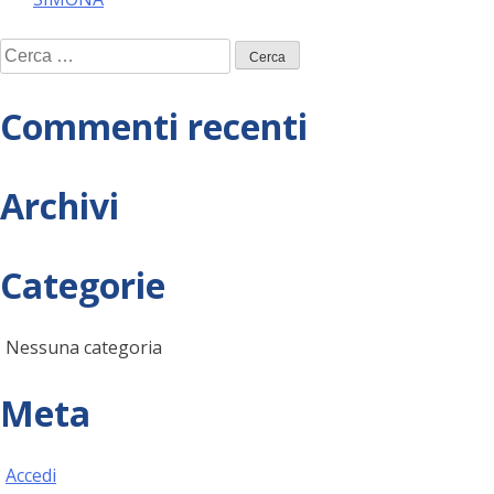
articoli
Ricerca
per:
Commenti recenti
Archivi
Categorie
Nessuna categoria
Meta
Accedi