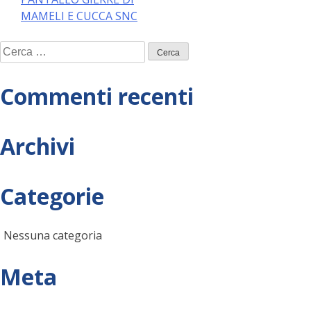
articoli
MAMELI E CUCCA SNC
Ricerca
per:
Commenti recenti
Archivi
Categorie
Nessuna categoria
Meta