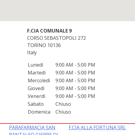
F.CIA COMUNALE 9
CORSO SEBASTOPOLI 272
TORINO
10136
Italy
Lunedì
9:00 AM - 5:00 PM
Martedì
9:00 AM - 5:00 PM
Mercoledì
9:00 AM - 5:00 PM
Giovedì
9:00 AM - 5:00 PM
Venerdì
9:00 AM - 5:00 PM
Sabato
Chiuso
Domenica
Chiuso
Navigazione
PARAFARMACIA SAN
F.CIA ALLA FORTUNA SRL
PANTALEO GIERRE DI