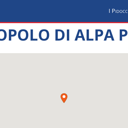
I Pidocc
POPOLO DI ALPA