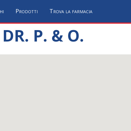
hi
Prodotti
Trova la farmacia
R. P. & O.