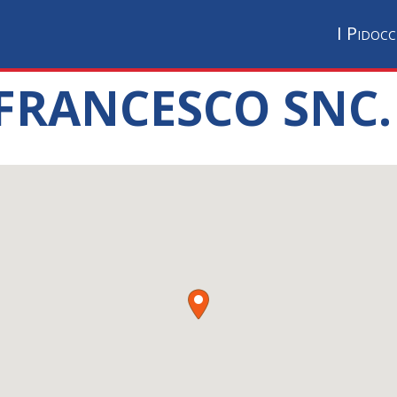
I Pidocc
FRANCESCO SNC. D