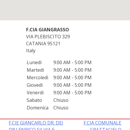
F.CIA GIANGRASSO
VIA PLEBISCITO 329
CATANIA
95121
Italy
Lunedì
9:00 AM - 5:00 PM
Martedì
9:00 AM - 5:00 PM
Mercoledì
9:00 AM - 5:00 PM
Giovedì
9:00 AM - 5:00 PM
Venerdì
9:00 AM - 5:00 PM
Sabato
Chiuso
Domenica
Chiuso
Navigazione
F.CIE GIANCARLO DR. DEI
F.CIA COMUNALE
DR.I ENRICO SILVIA E
GRATTACIELO