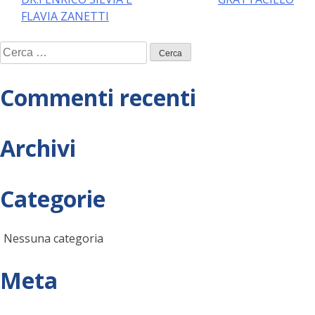
articoli
FLAVIA ZANETTI
Ricerca
per:
Commenti recenti
Archivi
Categorie
Nessuna categoria
Meta