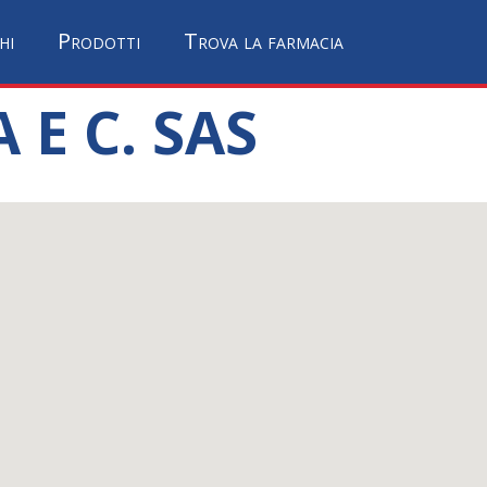
hi
Prodotti
Trova la farmacia
 E C. SAS