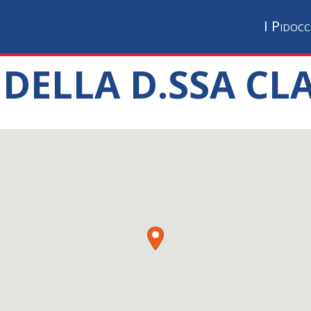
I Pidocc
I DELLA D.SSA CL