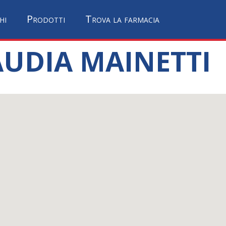
hi
Prodotti
Trova la farmacia
AUDIA MAINETTI