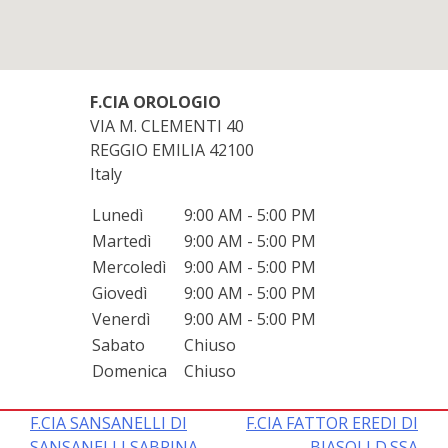
F.CIA OROLOGIO
VIA M. CLEMENTI 40
REGGIO EMILIA
42100
Italy
Lunedì
9:00 AM - 5:00 PM
Martedì
9:00 AM - 5:00 PM
Mercoledì
9:00 AM - 5:00 PM
Giovedì
9:00 AM - 5:00 PM
Venerdì
9:00 AM - 5:00 PM
Sabato
Chiuso
Domenica
Chiuso
Navigazione
F.CIA SANSANELLI DI
F.CIA FATTOR EREDI DI
SANSANELLI SABRINA
BIASOLI D.SSA