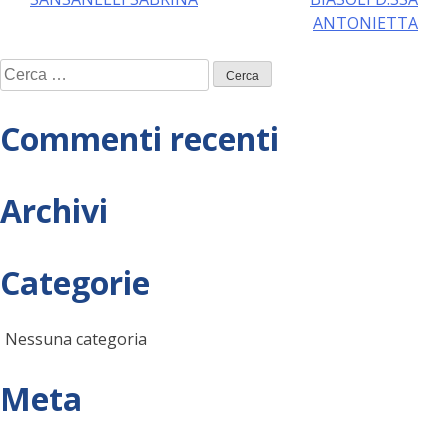
articoli
ANTONIETTA
Ricerca
per:
Commenti recenti
Archivi
Categorie
Nessuna categoria
Meta