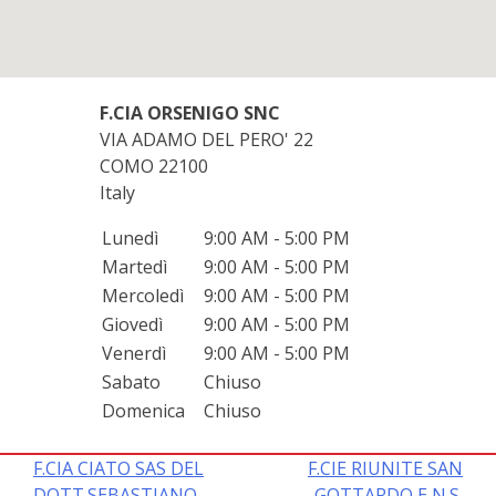
F.CIA ORSENIGO SNC
VIA ADAMO DEL PERO' 22
COMO
22100
Italy
Lunedì
9:00 AM - 5:00 PM
Martedì
9:00 AM - 5:00 PM
Mercoledì
9:00 AM - 5:00 PM
Giovedì
9:00 AM - 5:00 PM
Venerdì
9:00 AM - 5:00 PM
Sabato
Chiuso
Domenica
Chiuso
Navigazione
F.CIA CIATO SAS DEL
F.CIE RIUNITE SAN
DOTT.SEBASTIANO
GOTTARDO E N.S.