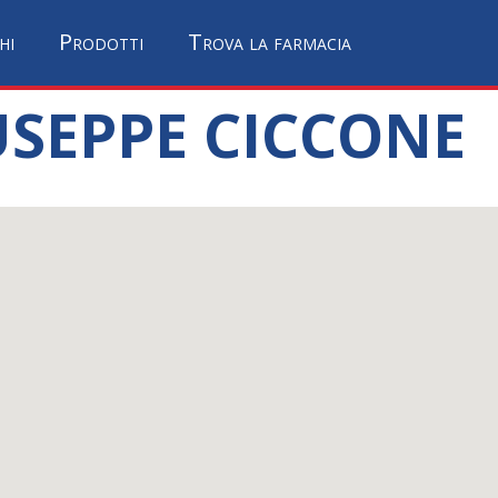
hi
Prodotti
Trova la farmacia
IUSEPPE CICCONE