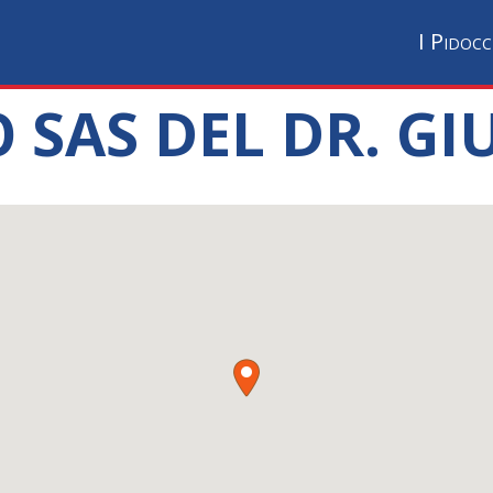
I Pidocc
O SAS DEL DR. G