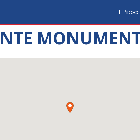
I Pidocc
PONTE MONUMENT