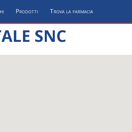
hi
Prodotti
Trova la farmacia
ALE SNC