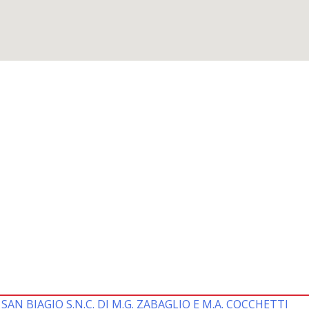
A SAN BIAGIO S.N.C. DI M.G. ZABAGLIO E M.A. COCCHETTI