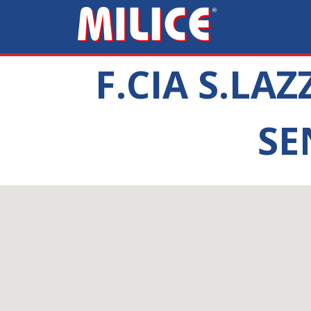
F.CIA S.LA
SE