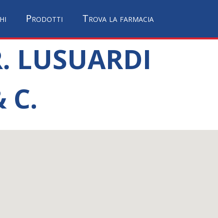
hi
Prodotti
Trova la farmacia
R. LUSUARDI
 C.