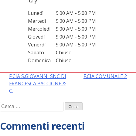
Italy
Lunedì
9:00 AM - 5:00 PM
Martedì
9:00 AM - 5:00 PM
Mercoledì
9:00 AM - 5:00 PM
Giovedì
9:00 AM - 5:00 PM
Venerdì
9:00 AM - 5:00 PM
Sabato
Chiuso
Domenica
Chiuso
Navigazione
F.CIA S.GIOVANNI SNC DI
F.CIA COMUNALE 2
FRANCESCA PACCIONE &
articoli
C.
Ricerca
per:
Commenti recenti