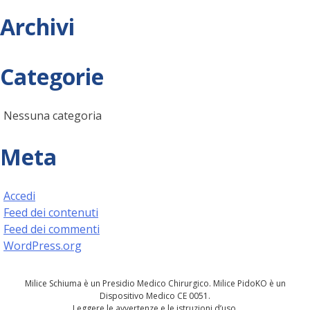
Archivi
Categorie
Nessuna categoria
Meta
Accedi
Feed dei contenuti
Feed dei commenti
WordPress.org
Milice Schiuma è un Presidio Medico Chirurgico. Milice PidoKO è un
Dispositivo Medico CE 0051.
Leggere le avvertenze e le istruzioni d’uso.