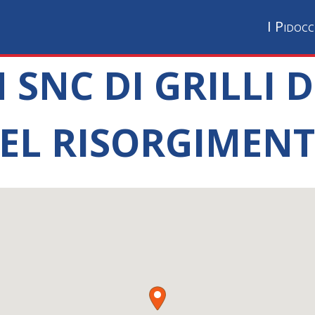
I Pidocc
C DI GRILLI DR.
EL RISORGIMEN