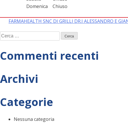
Domenica
Chiuso
Navigazione
FARMAHEALTH SNC DI GRILLI DR.I ALESSANDRO E GI
Ricerca
articoli
per:
Commenti recenti
Archivi
Categorie
Nessuna categoria