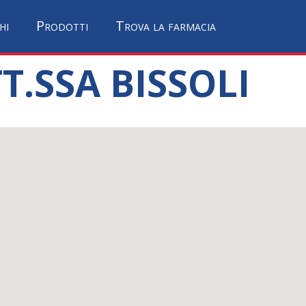
hi
Prodotti
Trova la farmacia
.SSA BISSOLI