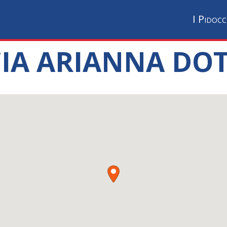
I Pidocc
A ARIANNA DOTT