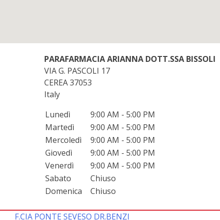
PARAFARMACIA ARIANNA DOTT.SSA BISSOLI
VIA G. PASCOLI 17
CEREA
37053
Italy
Lunedì
9:00 AM - 5:00 PM
Martedì
9:00 AM - 5:00 PM
Mercoledì
9:00 AM - 5:00 PM
Giovedì
9:00 AM - 5:00 PM
Venerdì
9:00 AM - 5:00 PM
Sabato
Chiuso
Domenica
Chiuso
F.CIA PONTE SEVESO DR.BENZI