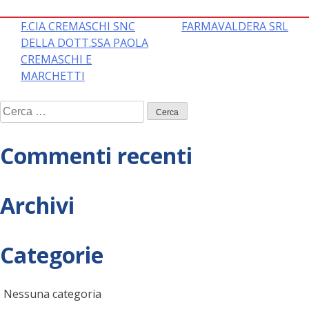
Navigazione
F.CIA CREMASCHI SNC
FARMAVALDERA SRL
DELLA DOTT.SSA PAOLA
articoli
CREMASCHI E
MARCHETTI
Ricerca
per:
Commenti recenti
Archivi
Categorie
Nessuna categoria